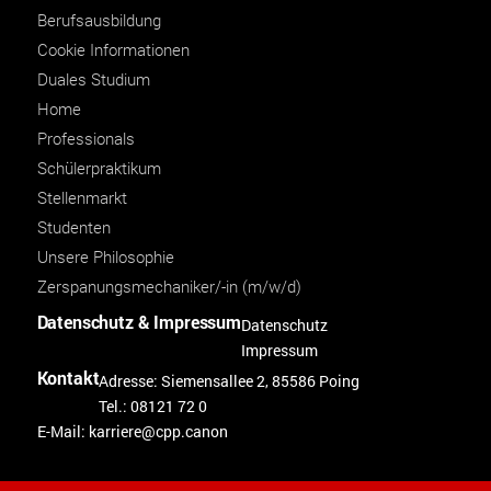
Berufsausbildung
Cookie Informationen
Duales Studium
Home
Professionals
Schülerpraktikum
Stellenmarkt
Studenten
Unsere Philosophie
Zerspanungsmechaniker/-in (m/w/d)
Datenschutz & Impressum
Datenschutz
Impressum
Kontakt
Adresse: Siemensallee 2, 85586 Poing
Tel.: 08121 72 0
E-Mail:
karriere@cpp.canon