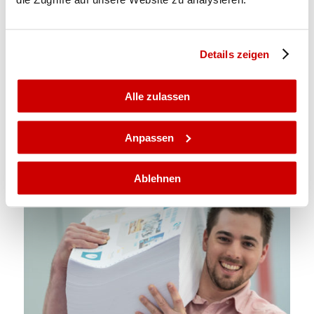
Details zeigen
Alle zulassen
Anpassen
Thomas Niethammer, Laborleiter
Ablehnen
March 9, 2017