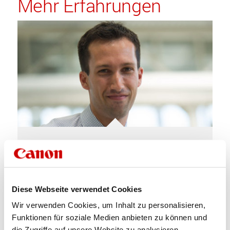
Mehr Erfahrungen
Christian Stampfer, Leiter Real
Estate & Facility Services
Diese Webseite verwendet Cookies
March 9, 2017
Wir verwenden Cookies, um Inhalt zu personalisieren,
Funktionen für soziale Medien anbieten zu können und
die Zugriffe auf unsere Website zu analysieren.