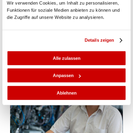
Wir verwenden Cookies, um Inhalt zu personalisieren,
Funktionen für soziale Medien anbieten zu können und
die Zugriffe auf unsere Website zu analysieren.
Christian Stampfer, Leiter Real
Details zeigen
Estate & Facility Services
March 9, 2017
Alle zulassen
Anpassen
Ablehnen