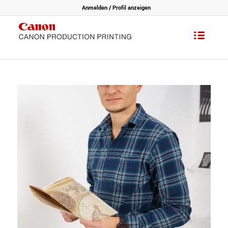
Anmelden / Profil anzeigen
You are here:
Home
/
Careers - Our people