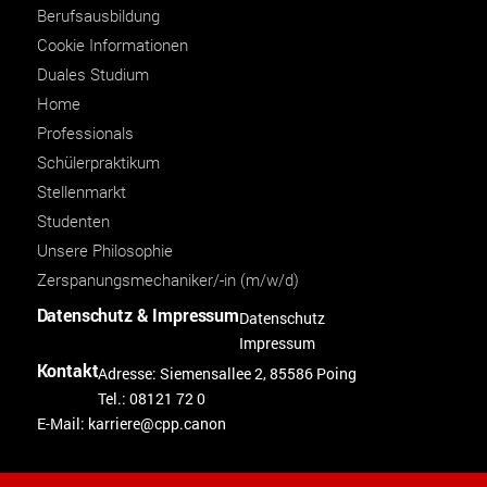
Berufsausbildung
Cookie Informationen
Duales Studium
Home
Professionals
Schülerpraktikum
Stellenmarkt
Studenten
Unsere Philosophie
Zerspanungsmechaniker/-in (m/w/d)
Datenschutz & Impressum
Datenschutz
Impressum
Kontakt
Adresse: Siemensallee 2, 85586 Poing
Tel.: 08121 72 0
E-Mail:
karriere@cpp.canon