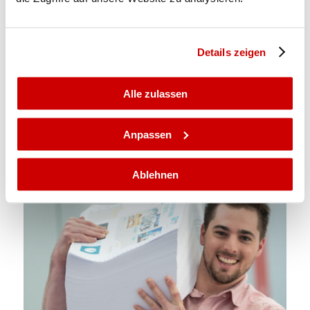
Details zeigen
Alle zulassen
Anpassen
Thomas Niethammer, Laborleiter
Ablehnen
March 9, 2017