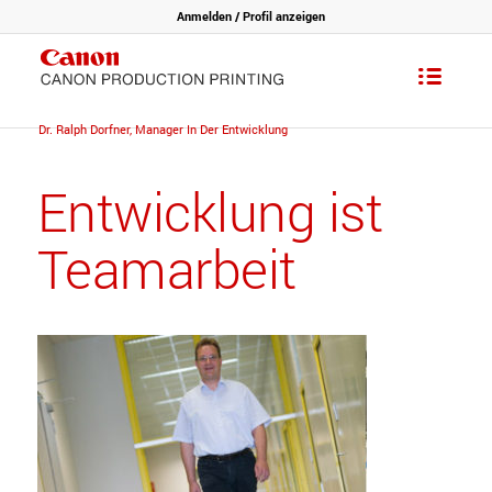
Anmelden / Profil anzeigen
You are here:
Home
/
News
/
Dr. Ralph Dorfner, Manager In Der Entwicklung
Entwicklung ist
Teamarbeit