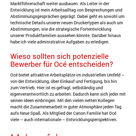
Marktführerschaft weiter ausbauen. Als Leiter in der
Entwicklung ist mein Arbeitsalltag von Besprechungen und
Abstimmungsgesprächen geprägt. Dabei geht es sowohl um
technische Details unserer neuen Druckertypen als auch um
Abstimmungen, wie die strategische Fortentwicklung
unserer Produktfamilien aussehen könnte. Darüber hinaus
habe ich viele administrative Aufgaben zu erledigen.
Wieso sollten sich potenzielle
Bewerber für Océ entscheiden?
Océ bietet attraktive Arbeitsplätze im industriellen Umfeld –
von der Entwicklung, über Einkauf und Fertigung, bis hin
zum Vertrieb. Hier ist es gefragt, selbständig und
eigenverantwortlich zu arbeiten. Dadurch kann sich jeder mit
seinen Ideen einbringen. Mit den vielen netten Kollegen
macht die Zusammenarbeit in guter Atmosphäre jeden Tag
aufs Neue Spaß. Als Mitglied der Canon Familie hat Océ
viele – auch internationale – Entwicklungsperspektiven.